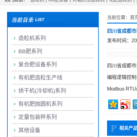
当前位置：
首
四川省成都市
造粒机系列
发布时间：2025/
BB肥系列
复合肥设备系列
四川省成都市
有机肥造粒生产线
编程逻辑控制
Modbus R
烘干机(冷却机)系列
有机肥抛圆机系列
定量包装秤系列
相关产
其他设备