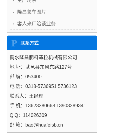
生产场景
隆昌装车图片
客人来厂洽谈业务
联系方式
衡水隆昌肥料造粒机械有限公司
地 址：武邑县东风东路127号
邮 编：053400
电 话：0318-5736951 5736123
联系人：王经理
手 机：13623280668 13903289341
Q Q：114026309
邮 箱：bao@huafeisb.cn