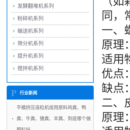
（如
发酵翻堆机系列
同，
粉碎机系列
一、
输送机系列
原理
筛分机系列
适用
提升机系列
搅拌机系列
优点
缺点
行业新闻
二、
平模挤压造粒机组用原料鸡粪、鸭
原理
粪、牛粪、猪粪、羊粪、到底哪个做
肥料好