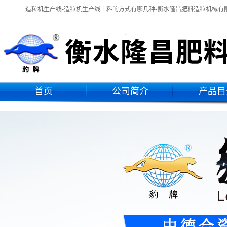
造粒机生产线-造粒机生产线上料的方式有哪几种-衡水隆昌肥料造粒机械有
首页
公司简介
产品目