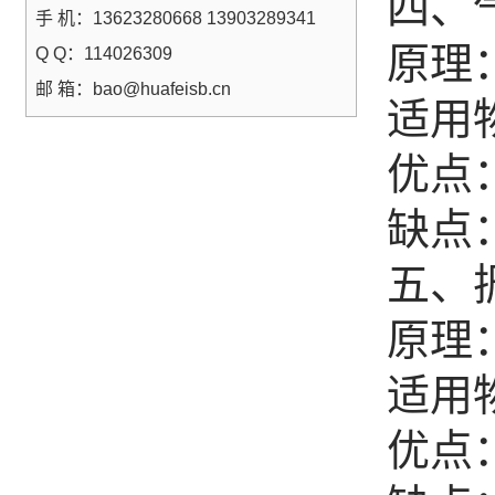
四、
手 机：13623280668 13903289341
原理
Q Q：114026309
邮 箱：bao@huafeisb.cn
适用
优点
缺点
五、
原理
适用
优点