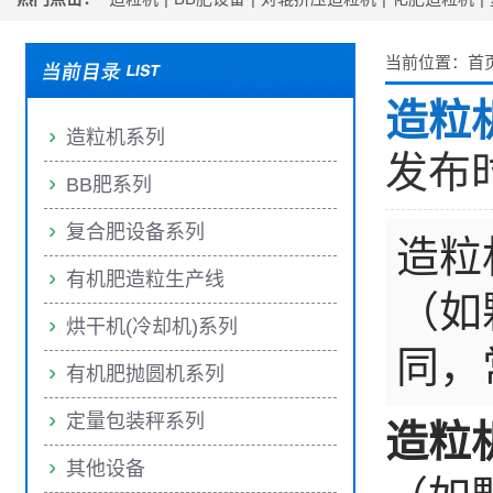
当前位置：
首
造粒
造粒机系列
发布时间
BB肥系列
复合肥设备系列
造粒
有机肥造粒生产线
（如
烘干机(冷却机)系列
同，
有机肥抛圆机系列
定量包装秤系列
造粒
其他设备