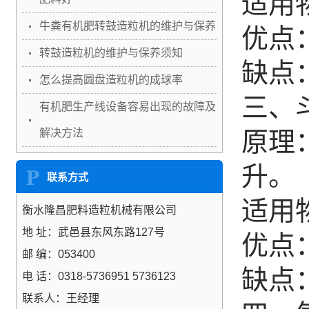
适用
牛粪有机肥转鼓造粒机的维护与保养
优点
转鼓造粒机的维护与保养须知
缺点
怎么提高圆盘造粒机的成球率
三、
有机肥生产线设备容易出现的故障及
解决方法
原理
升。
联系方式
适用
衡水隆昌肥料造粒机械有限公司
地 址：武邑县东风东路127号
优点
邮 编：053400
缺点
电 话：0318-5736951 5736123
联系人：王经理