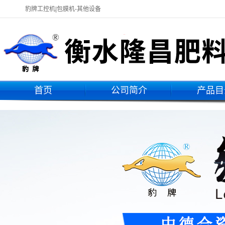
豹牌工控机|包膜机-其他设备
首页
公司简介
产品目