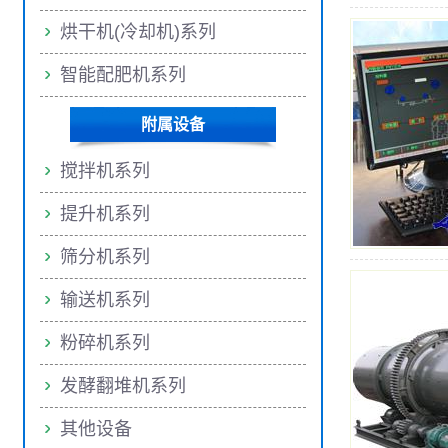
烘干机(冷却机)系列
智能配肥机系列
附属设备
搅拌机系列
提升机系列
筛分机系列
输送机系列
粉碎机系列
发酵翻堆机系列
其他设备