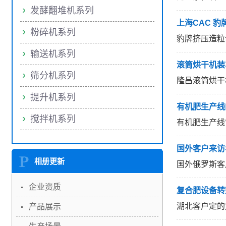
发酵翻堆机系列
上海CAC 
粉碎机系列
豹牌挤压造粒
输送机系列
滚筒烘干机装
筛分机系列
隆昌滚筒烘干
提升机系列
有机肥生产线
搅拌机系列
有机肥生产线
国外客户来访
相册更新
国外俄罗斯客
企业资质
复合肥设备转
湖北客户定的
产品展示