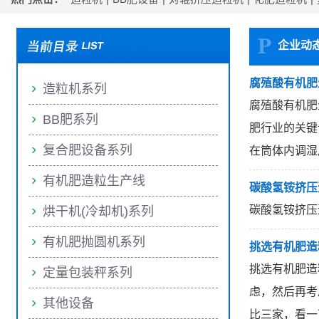
企业动
腐殖酸有机肥
造粒机系列
腐殖酸有机肥
BB肥系列
肥行业的关键
复合肥设备系列
在筒体内调湿
有机肥造粒生产线
碳酸氢铵挤压
碳酸氢铵挤压
烘干机(冷却机)系列
有机肥抛圆机系列
挑选有机肥造
挑选有机肥造
定量包装秤系列
虑，然后再考
其他设备
比三家，看一