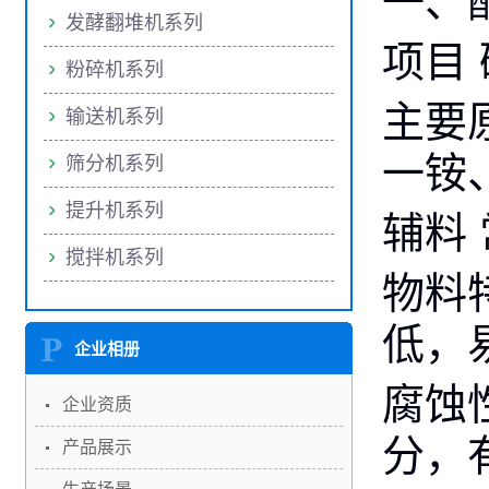
一、
发酵翻堆机系列
项目
粉碎机系列
主要
输送机系列
一铵
筛分机系列
提升机系列
辅料
搅拌机系列
物料
低，
企业相册
腐蚀
企业资质
分，
产品展示