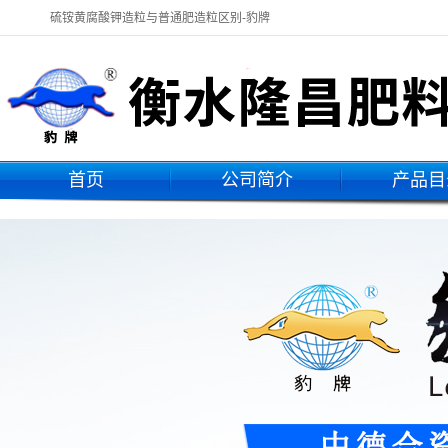
硫铵黄腐酸钾造粒与普通肥造粒区别-豹牌
首页
公司简介
产品目