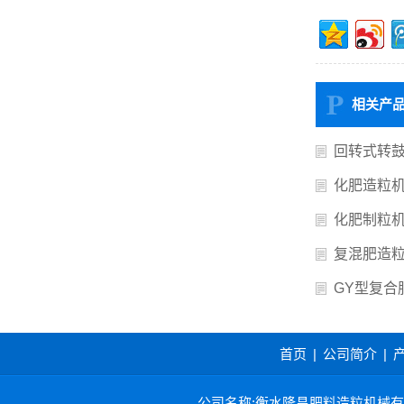
相关产
回转式转
化肥造粒
化肥制粒
复混肥造
GY型复合
首页
|
公司简介
|
公司名称:衡水隆昌肥料造粒机械有限公司 