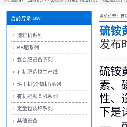
当前位置：
首
硫铵
造粒机系列
发布时间
BB肥系列
复合肥设备系列
硫铵
有机肥造粒生产线
素、
烘干机(冷却机)系列
性、
有机肥抛圆机系列
定量包装秤系列
下是
其他设备