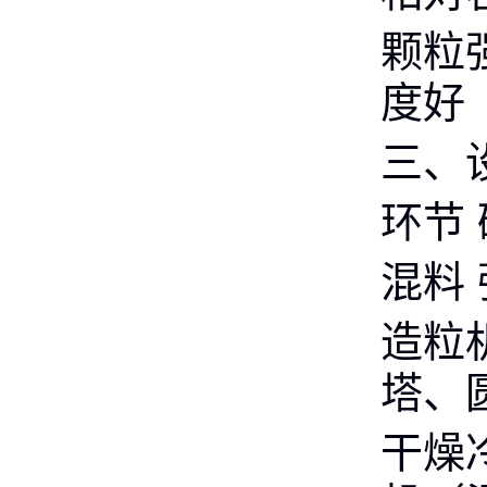
颗粒
度好
三、
环节
混料
造粒
塔、
干燥