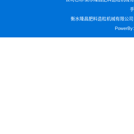
手
衡水隆昌肥料造粒机械有限公司 
Power