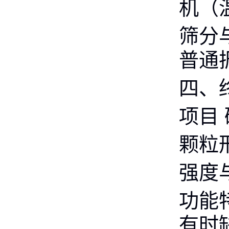
机（
筛分
普通
四、
项目
颗粒
强度
功能
有时