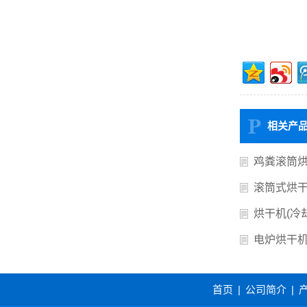
相关产
鸡粪滚筒
滚筒式烘
烘干机(冷
电炉烘干
首页
|
公司简介
|