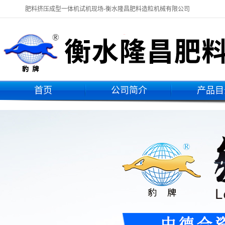
肥料挤压成型一体机试机现场-衡水隆昌肥料造粒机械有限公司
首页
公司简介
产品目