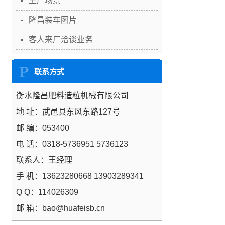
生产场景
隆昌装车图片
客人来厂洽谈业务
联系方式
衡水隆昌肥料造粒机械有限公司
地 址：武邑县东风东路127号
邮 编：053400
电 话：0318-5736951 5736123
联系人：王经理
手 机：13623280668 13903289341
Q Q：114026309
邮 箱：bao@huafeisb.cn